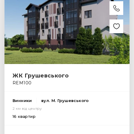
ЖК Грушевського
REM100
Винники
вул. М. Грушевського
2 км від центру
16 квартир