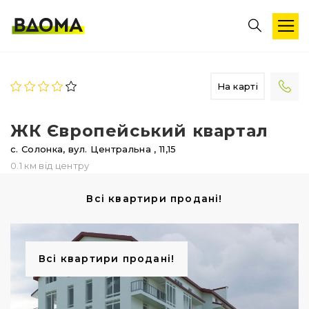
На карті
ЖК Європейський квартал
с. Солонка,
вул. Центральна
, 11,15
0.1 км від центру
Всі квартири продані!
Всі квартири продані!