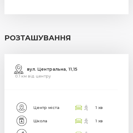
РОЗТАШУВАННЯ
вул. Центральна, 11,15
0.1 км від центру
Центр міста
1 хв
Школа
1 хв