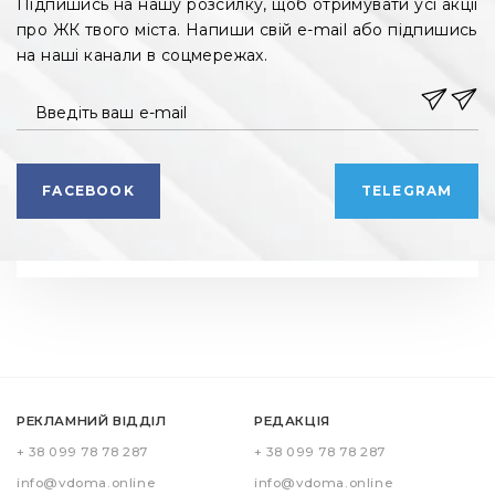
Підпишись на нашу розсилку, щоб отримувати усі акції
про ЖК твого міста. Напиши свій e-mail або підпишись
на наші канали в соцмережах.
Введіть ваш e-mail
FACEBOOK
TELEGRAM
РЕКЛАМНИЙ ВІДДІЛ
РЕДАКЦІЯ
+ 38 099 78 78 287
+ 38 099 78 78 287
info@vdoma.online
info@vdoma.online