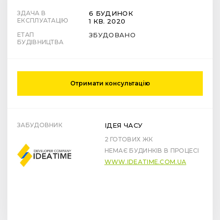
ЗДАЧА В
6 БУДИНОК
ЕКСПЛУАТАЦІЮ
1 КВ. 2020
ЕТАП
ЗБУДОВАНО
БУДІВНИЦТВА
Отримати консультацію
ЗАБУДОВНИК
ІДЕЯ ЧАСУ
2 ГОТОВИХ ЖК
НЕМАЄ БУДИНКІВ В ПРОЦЕСІ
WWW.IDEATIME.COM.UA