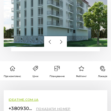
Про комплекс
Ціни
Планування
Рейтинг
Локація
IDEATIME.COM.UA
+380930112555
ПОКАЗАТИ НОМЕР