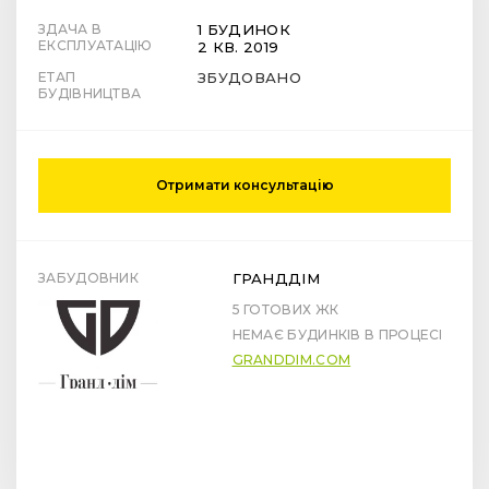
ЗДАЧА В
1 БУДИНОК
ЕКСПЛУАТАЦІЮ
2 КВ. 2019
ЕТАП
ЗБУДОВАНО
БУДІВНИЦТВА
Отримати консультацію
ЗАБУДОВНИК
ГРАНДДІМ
5 ГОТОВИХ ЖК
НЕМАЄ БУДИНКІВ В ПРОЦЕСІ
GRANDDIM.COM