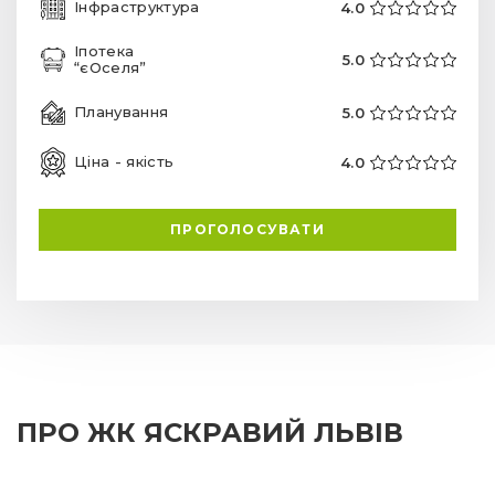
Інфраструктура
4.0
Іпотека
5.0
“єОселя”
Планування
5.0
Ціна - якість
4.0
ПРОГОЛОСУВАТИ
ПРО ЖК ЯСКРАВИЙ ЛЬВІВ