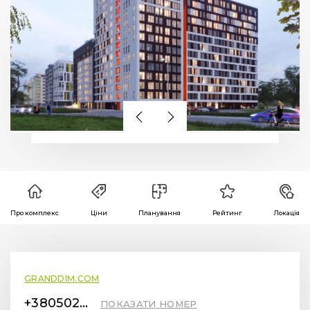
Про комплекс
Ціни
Планування
Рейтинг
Локація
GRANDDIM.COM
+380502602062
ПОКАЗАТИ НОМЕР