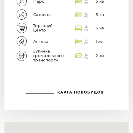
Парк
5 хв
Садочок
5 хв
Торговий
5 хв
центр
Аптека
1 хв
Зупинка
громадського
2 хв
транспорту
КАРТА НОВОБУДОВ