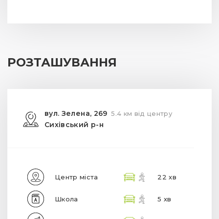
РОЗТАШУВАННЯ
вул. Зелена, 269
5.4 км від центру
Сихівський р-н
Центр міста
22 хв
Школа
5 хв