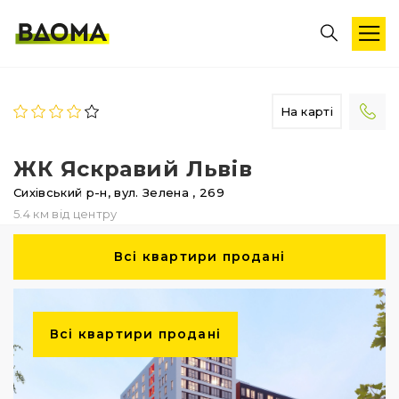
На карті
ЖК Яскравий Львів
Сихівський р-н,
вул. Зелена
, 269
5.4 км від центру
Всі квартири продані
Всі квартири продані