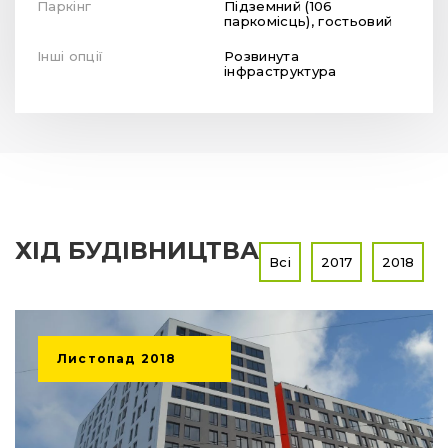
Паркінг
Підземний (106
паркомісць), гостьовий
Інші опції
Розвинута
інфраструктура
ХІД БУДІВНИЦТВА
Всі
2017
2018
Листопад
2018