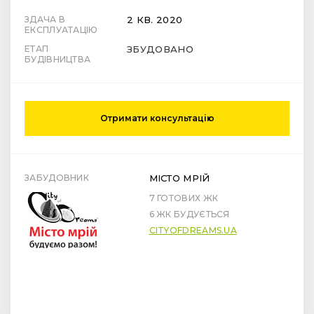
ЗДАЧА В
2 КВ. 2020
ЕКСПЛУАТАЦІЮ
ЕТАП
ЗБУДОВАНО
БУДІВНИЦТВА
Отримати консультацію
ЗАБУДОВНИК
МІСТО МРІЙ
7 ГОТОВИХ ЖК
6 ЖК БУДУЄТЬСЯ
CITYOFDREAMS.UA