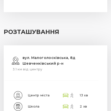
РОЗТАШУВАННЯ
вул. Малоголосківська, 8д
Шевченківський р-н
3.1 км від центру
Центр міста
13 хв
Школа
2 хв