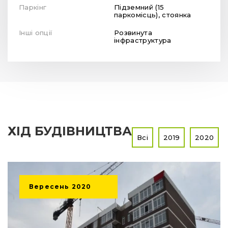
Паркінг
Підземний (15
паркомісць), стоянка
Інші опції
Розвинута
інфраструктура
ХІД БУДІВНИЦТВА
Всі
2019
2020
Вересень
2020