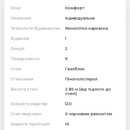
Клас
Комфорт
Опалення
Індивідуальне
Технологія будівництва
Монолітно-каркасна
Будинків
1
Секцій
2
Поверховість
9
Стіни
Газоблок
Утеплення
Пінополістирол
Висота стелі
2.85 м (від підлоги до
стелі)
Кількість квартир
120
Стан квартири
З чорновим ремонтом
Закрита територія
Ні