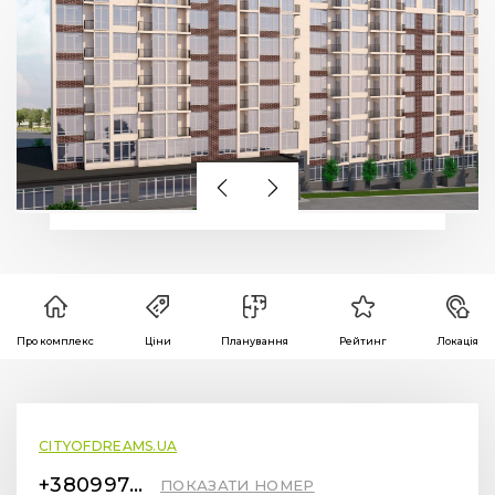
Про комплекс
Ціни
Планування
Рейтинг
Локація
CITYOFDREAMS.UA
+380997878287
ПОКАЗАТИ НОМЕР