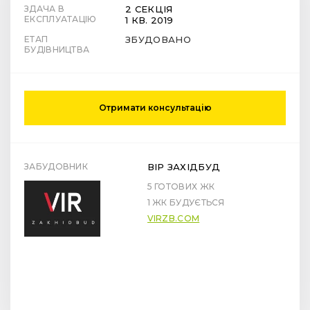
ЗДАЧА В
2 СЕКЦІЯ
ЕКСПЛУАТАЦІЮ
1 КВ. 2019
ЕТАП
ЗБУДОВАНО
БУДІВНИЦТВА
Отримати консультацію
ЗАБУДОВНИК
ВІР ЗАХІДБУД
5 ГОТОВИХ ЖК
1 ЖК БУДУЄТЬСЯ
VIRZB.COM