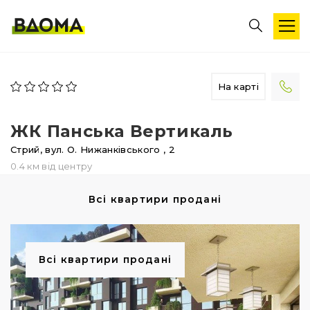
На карті
ЖК Панська Вертикаль
Стрий,
вул. О. Нижанківського
, 2
0.4 км від центру
Всі квартири продані
Всі квартири продані