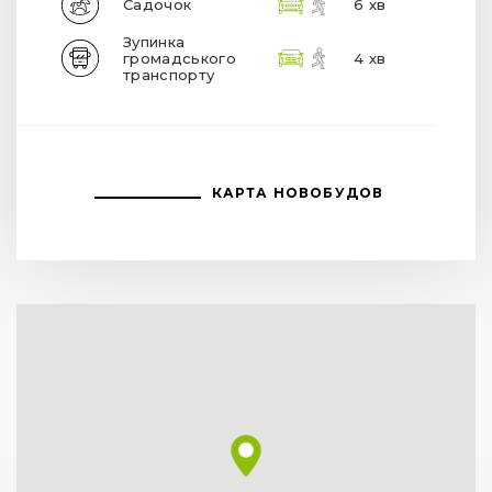
Садочок
6 хв
Зупинка
громадського
4 хв
транспорту
КАРТА НОВОБУДОВ