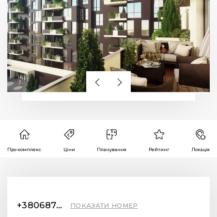
Про комплекс
Ціни
Планування
Рейтинг
Локація
+380687005777
ПОКАЗАТИ НОМЕР