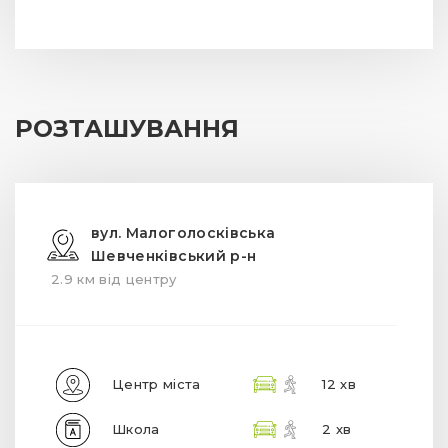
РОЗТАШУВАННЯ
вул. Малоголосківська
Шевченківський р-н
2.9 км від центру
Центр міста
12 хв
Школа
2 хв