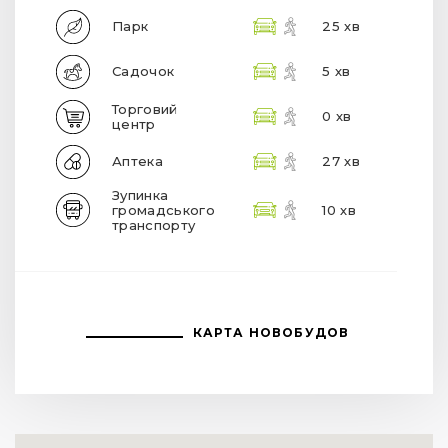
Парк
25 хв
Садочок
5 хв
Торговий
0 хв
центр
Аптека
27 хв
Зупинка
громадського
10 хв
транспорту
КАРТА НОВОБУДОВ