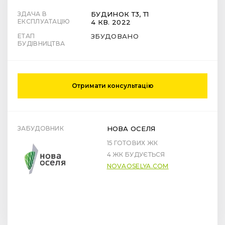
ЗДАЧА В
БУДИНОК Т3, Т1
ЕКСПЛУАТАЦІЮ
4 КВ. 2022
ЕТАП
ЗБУДОВАНО
БУДІВНИЦТВА
Отримати консультацію
ЗАБУДОВНИК
НОВА ОСЕЛЯ
15 ГОТОВИХ ЖК
4 ЖК БУДУЄТЬСЯ
NOVAOSELYA.COM