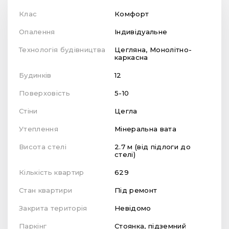
Клас
Комфорт
Опалення
Індивідуальне
Технологія будівництва
Цегляна, Монолітно-
каркасна
Будинків
12
Поверховість
5-10
Стіни
Цегла
Утеплення
Мінеральна вата
Висота стелі
2.7 м (від підлоги до
стелі)
Кількість квартир
629
Стан квартири
Під ремонт
Закрита територія
Невідомо
Паркінг
Стоянка, підземний