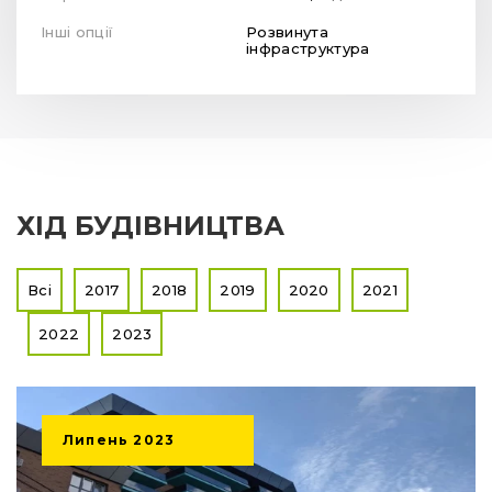
Інші опції
Розвинута
інфраструктура
ХІД БУДІВНИЦТВА
Всі
2017
2018
2019
2020
2021
2022
2023
Липень
2023