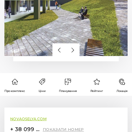
Про комплекс
Ціни
Планування
Рейтинг
Локація
NOVAOSELYA.COM
+ 38 099 78 78 287
ПОКАЗАТИ НОМЕР