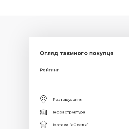
Огляд таємного покупця
Рейтинг
Розташування
Інфраструктура
Іпотека “єОселя”