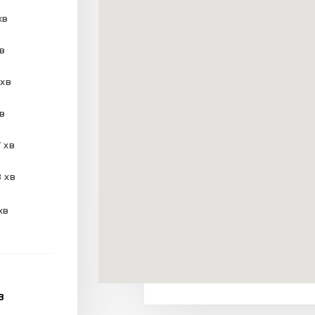
хв
хв
 хв
хв
 хв
 хв
хв
В