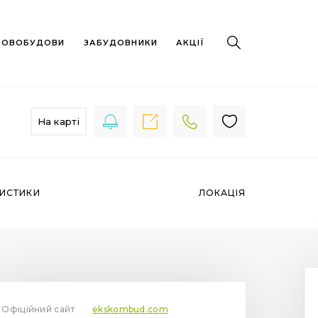
 НОВОБУДОВИ
ЗАБУДОВНИКИ
АКЦІЇ
На карті
РИСТИКИ
ЛОКАЦІЯ
Офіційний сайт
ekskombud.com