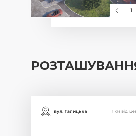
1
РОЗТАШУВАНН
вул. Галицька
1 км від ц