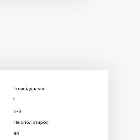
Індивідуальне
1
6-8
Пінополістирол
90