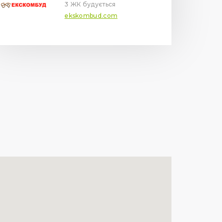
3 ЖК будується
ekskombud.com