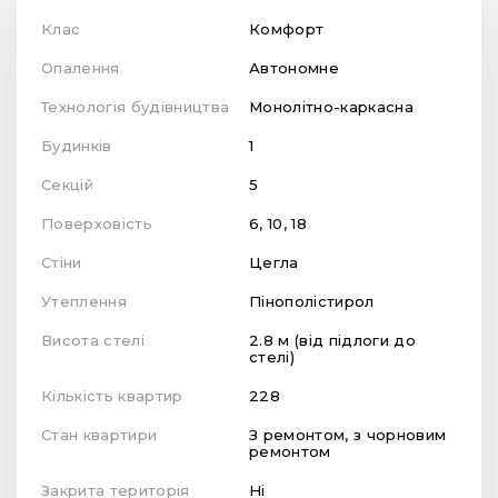
Клас
Комфорт
Опалення
Автономне
Технологія будівництва
Монолітно-каркасна
Будинків
1
Секцій
5
Поверховість
6, 10, 18
Стіни
Цегла
Утеплення
Пінополістирол
Висота стелі
2.8 м (від підлоги до
стелі)
Кількість квартир
228
Стан квартири
З ремонтом, з чорновим
ремонтом
Закрита територія
Ні