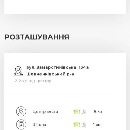
РОЗТАШУВАННЯ
вул. Замарстинівська, 134а
Шевченківський р-н
2.2 км від центру
Центр міста
9 хв
Школа
1 хв