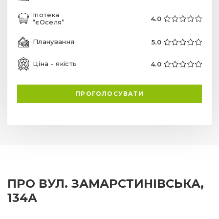
Іпотека
4.0
“єОселя”
Планування
5.0
Ціна - якість
4.0
ПРОГОЛОСУВАТИ
ПРО ВУЛ. ЗАМАРСТИНІВСЬКА,
134А