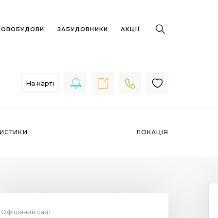
 НОВОБУДОВИ
ЗАБУДОВНИКИ
АКЦІЇ
На карті
РИСТИКИ
ЛОКАЦІЯ
Офіційний сайт