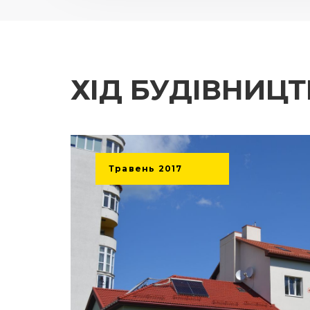
ХІД БУДІВНИЦ
Травень
2017