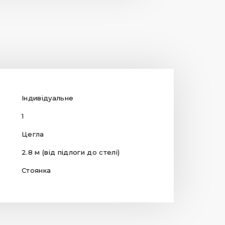
Індивідуальне
1
Цегла
2.8 м (від підлоги до стелі)
Стоянка