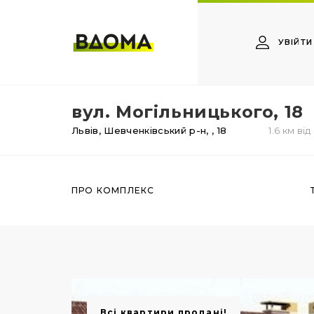
УВІЙТИ
вул. Могільницького, 18
Львів,
Шевченківський р-н,
, 18
1.6 км ві
ПРО КОМПЛЕКС
Всі квартири продані!