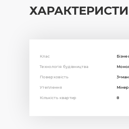
ХАРАКТЕРИСТ
Клас
Бізне
Технологія будівництва
Монол
Поверховість
3+ма
Утеплення
Мінер
Кількість квартир
8