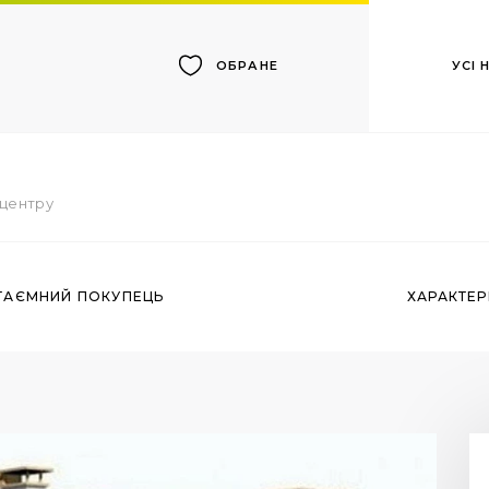
УСІ
ОБРАНЕ
д центру
ТАЄМНИЙ ПОКУПЕЦЬ
ХАРАКТЕ