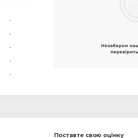
-
-
-
-
-
Поставте свою оцінку