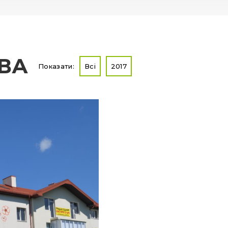
ТВА
Показати:
Всі
2017