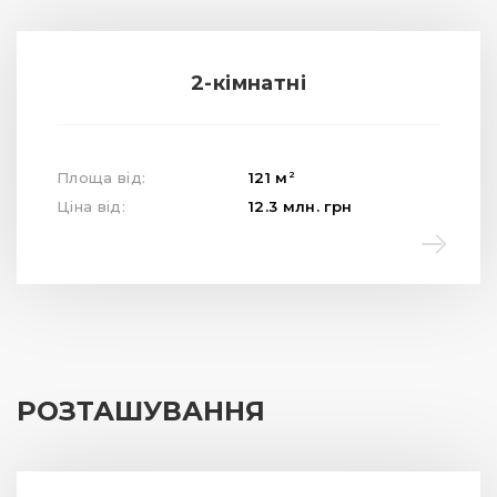
РОЗТАШУВАННЯ
вул. П. Карманського, 6
Сихівський р-н
2.7 км від центру
Центр міста
11 хв
Школа
2 хв
Садочок
1 хв