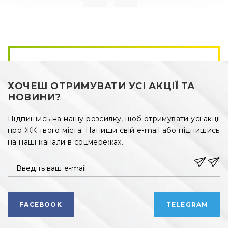
Введіть ваш e-mail
FACEBOOK
TELEGRAM
РЕКЛАМНИЙ ВІДДІЛ
РЕДАКЦІЯ
+ 38 099 78 78 287
+ 38 099 78 78 287
info@vdoma.online
info@vdoma.online
УСІ НОВОБУДОВИ
ЗАБУДОВНИКИ
АКЦІЇ
Політика конфіденційності