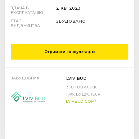
1 ЖК БУДУЄТЬСЯ
LVIVBUD.COM/
ЦІНИ
Усі
Будинок 1 - здача 2кв. 2023