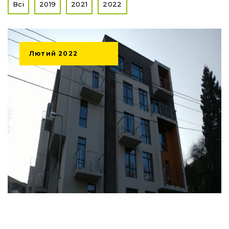
ДОКУМЕНТИ
Документи на земельну ділянку
Документи на будівництво
Учасники будівництва
Паспорт об'єкта