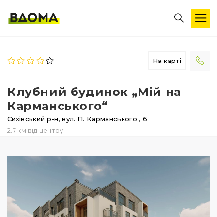
На карті
Клубний будинок „Мій на
Карманського“
Сихівський р-н,
вул. П. Карманського
, 6
2.7 км від центру