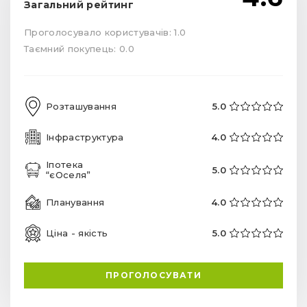
Ціна - якість
5.0
ПРОГОЛОСУВАТИ
РЕКОМЕНДОВАНІ ЖК
єОселя