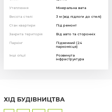
ХІД БУДІВНИЦТВА
Всі
2019
2021
2022
Лютий
2022