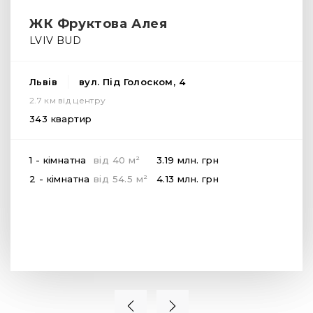
ХОЧЕШ ОТРИМУВАТИ УСІ АКЦІЇ ТА
НОВИНИ?
Підпишись на нашу розсилку, щоб отримувати усі акції
про ЖК твого міста. Напиши свій e-mail або підпишись
на наші канали в соцмережах.