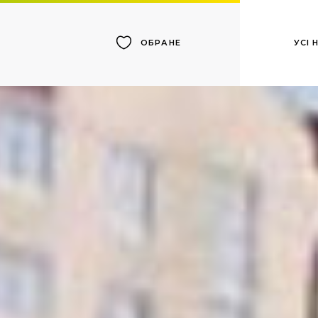
УСІ
ОБРАНЕ