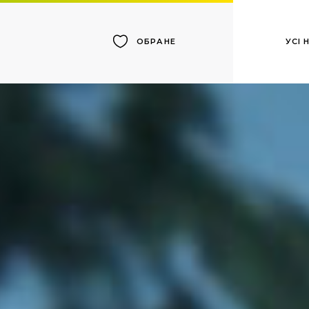
УСІ
ОБРАНЕ