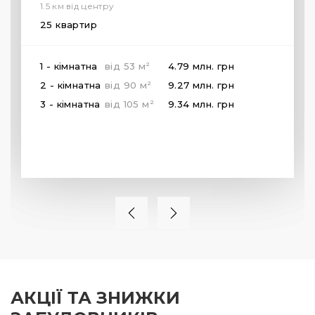
1.5 км від центру
25 квартир
2
1 - кімнатна
від
53
м
4.79 млн.
грн
2
2 - кімнатна
від
90
м
9.27 млн.
грн
2
3 - кімнатна
від
105
м
9.34 млн.
грн
АКЦІЇ ТА ЗНИЖКИ