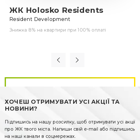
ЖК Holosko Residents
Resident Development
Знижка 8% на квартири при 100% оплаті
ХОЧЕШ ОТРИМУВАТИ УСІ АКЦІЇ ТА
НОВИНИ?
Підпишись на нашу розсилку, щоб отримувати усі акції
про ЖК твого міста. Напиши свій e-mail або підпишись
на наші канали в соцмережах.