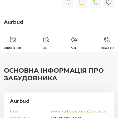
Aurbud
Основна інфо
ЖК
Акції
Локація ЖК
ОСНОВНА ІНФОРМАЦІЯ ПРО
ЗАБУДОВНИКА
Aurbud
Сайт
www.aurbud.com.ua/contacts
Контактна
+380997878287